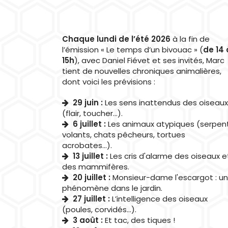
Chaque lundi de l’été 2026
à la fin de
l’émission « Le temps d’un bivouac » (
de 14 
15h
), avec Daniel Fiévet et ses invités, Marc
tient de nouvelles chroniques animalières,
dont voici les prévisions :
29 juin :
Les sens inattendus des oiseaux
(flair, toucher…).
6 juillet :
Les animaux atypiques (serpen
volants, chats pêcheurs, tortues
acrobates...).
13 juillet :
Les cris d'alarme des oiseaux e
des mammifères.
20 juillet :
Monsieur-dame l'escargot : un
phénomène dans le jardin.
27 juillet :
L’intelligence des oiseaux
(poules, corvidés…).
3 août :
Et tac, des tiques !